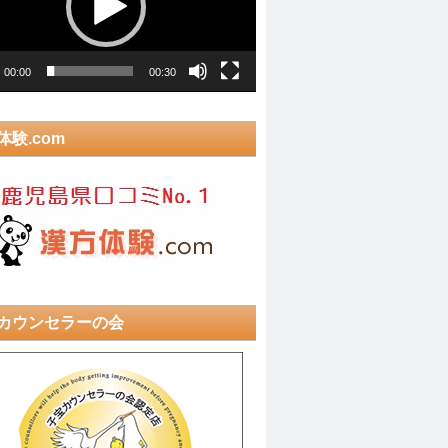
00:00
00:30
体験.com
カウンセラーの会