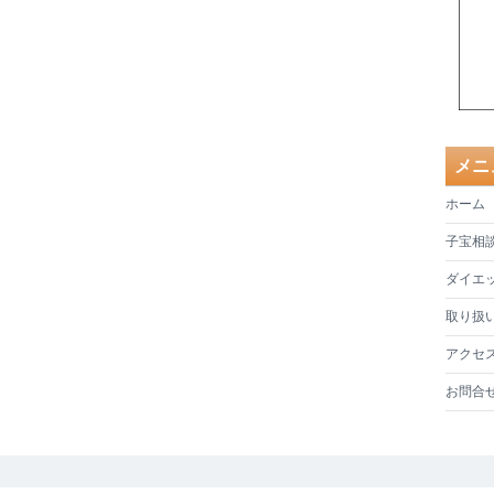
メニ
ホーム
子宝相
ダイエ
取り扱
アクセ
お問合