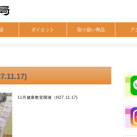
談
ダイエット
取り扱い商品
ア
11.17)
11月健康教室開催（H27.11.17)