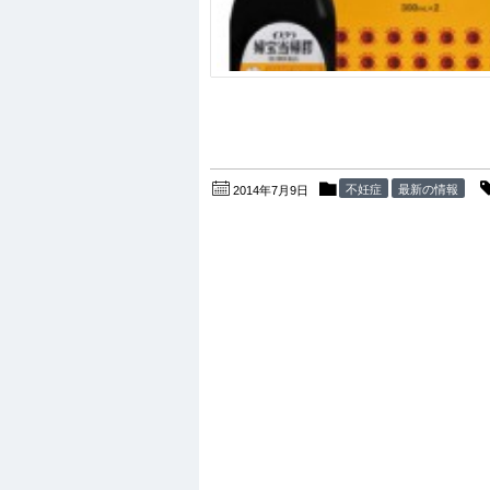
不妊症
最新の情報
2014年7月9日