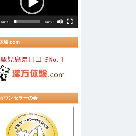
00:00
00:30
体験.com
カウンセラーの会