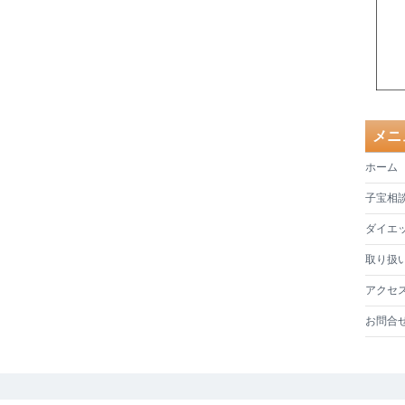
メニ
ホーム
子宝相
ダイエ
取り扱
アクセ
お問合