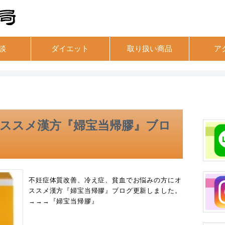
談
ダイエット
取り扱い商品
ア
ススメ漢方『婦宝当帰膠』ブロ
不妊症体質改善、冷え症、貧血でお悩みの方にオ
ススメ漢方『婦宝当帰膠』ブログ更新しました。
→→→『婦宝当帰膠』