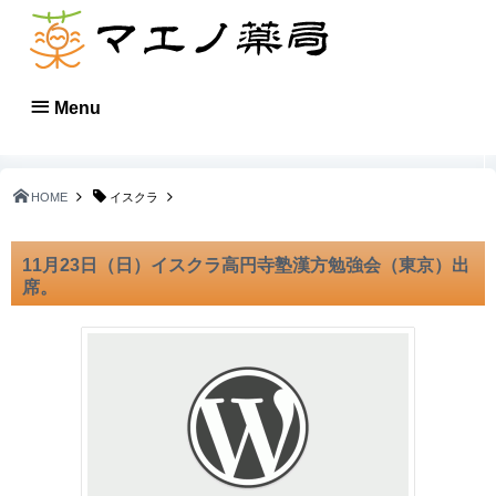
Menu
HOME
イスクラ
11月23日（日）イスクラ高円寺塾漢方勉強会（東京）出
席。